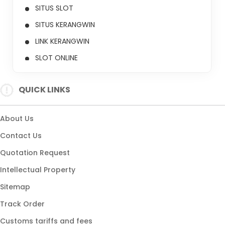
SITUS SLOT
SITUS KERANGWIN
LINK KERANGWIN
SLOT ONLINE
KERANGWIN GACOR
QUICK LINKS
SITUS SLOT GACOR
About Us
Contact Us
Quotation Request
Intellectual Property
Sitemap
Track Order
Customs tariffs and fees