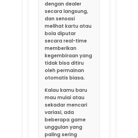
dengan dealer
secara langsung,
dan sensasi
melihat kartu atau
bola diputar
secara real-time
memberikan
kegembiraan yang
tidak bisa ditiru
oleh permainan
otomatis biasa.
Kalau kamu baru
mau mulai atau
sekadar mencari
variasi, ada
beberapa game
unggulan yang
paling sering