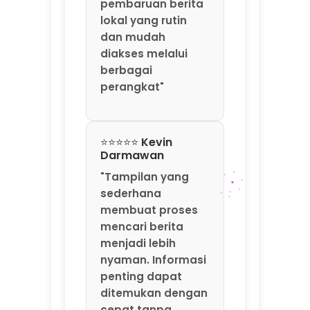
pembaruan berita
lokal yang rutin
dan mudah
diakses melalui
berbagai
perangkat"
⭐⭐⭐⭐⭐ Kevin
Darmawan
"Tampilan yang
sederhana
membuat proses
mencari berita
menjadi lebih
nyaman. Informasi
penting dapat
ditemukan dengan
cepat tanpa