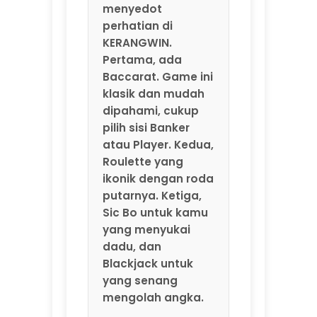
menyedot
perhatian di
KERANGWIN.
Pertama, ada
Baccarat. Game ini
klasik dan mudah
dipahami, cukup
pilih sisi Banker
atau Player. Kedua,
Roulette yang
ikonik dengan roda
putarnya. Ketiga,
Sic Bo untuk kamu
yang menyukai
dadu, dan
Blackjack untuk
yang senang
mengolah angka.