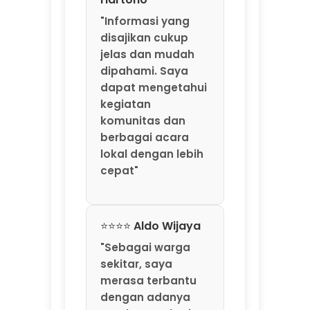
"Informasi yang
disajikan cukup
jelas dan mudah
dipahami. Saya
dapat mengetahui
kegiatan
komunitas dan
berbagai acara
lokal dengan lebih
cepat"
⭐⭐⭐⭐ Aldo Wijaya
"Sebagai warga
sekitar, saya
merasa terbantu
dengan adanya