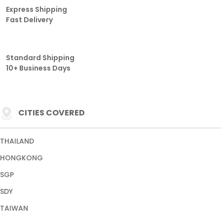
Express Shipping
Fast Delivery
Standard Shipping
10+ Business Days
CITIES COVERED
THAILAND
HONGKONG
SGP
SDY
TAIWAN