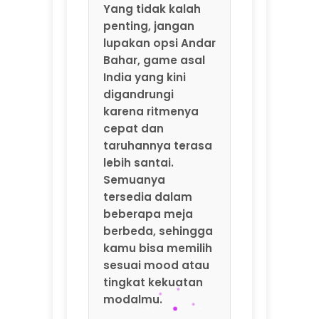
Yang tidak kalah
penting, jangan
lupakan opsi Andar
Bahar, game asal
India yang kini
digandrungi
karena ritmenya
cepat dan
taruhannya terasa
lebih santai.
Semuanya
tersedia dalam
beberapa meja
berbeda, sehingga
kamu bisa memilih
sesuai mood atau
tingkat kekuatan
modalmu.