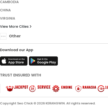
CAMBODIA
CHINA
VIRGINIA
View More Cities
Other
Download our App
TRUST ENSURED WITH
Copyright Seo Chick © 2026 KERANGWIN. All rights reserved.